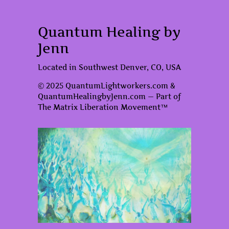
Quantum Healing by
Jenn
Located in Southwest Denver, CO, USA
© 2025 QuantumLightworkers.com &
QuantumHealingbyJenn.com — Part of
The Matrix Liberation Movement™